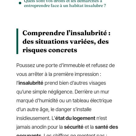
Quels sont vos droits et les démarches à
entreprendre face à un habitat insalubre ?
Comprendre l’insalubrité :
des situations variées, des
risques concrets
Poussez une porte d’immeuble et refusez de
vous arrêter à la première impression :
l’
insalubrité
prend bien d’autres visages
qu’une simple négligence. Derrière un mur
marqué d’humidité ou un tableau électrique
d’un autre âge, le danger s’installe
insidieusement. L’
état du logement
n’est
jamais anodin pour la
sécurité
et la
santé des
occupants
. Les chiffres ne mentent pas :