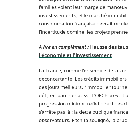
familles voient leur marge de manœuvre
investissements, et le marché immobilier
consommation française devrait reculer
l’incertitude domine, les projets prennen
A lire en complément :
Hausse des taux
l'économie et l'investissement
La France, comme l’ensemble de la zone
déconcertante. Les crédits immobiliers
des jours meilleurs, l’immobilier tourne 
défi, embaucher aussi. L’OFCE prévoit 
progression minime, reflet direct des 
s’arrête pas là : la dette publique franç
observateurs. Fitch l’a souligné, la pru