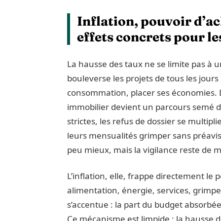
Inflation, pouvoir d’ach
effets concrets pour l
La hausse des taux ne se limite pas à u
bouleverse les projets de tous les jours
consommation, placer ses économies. 
immobilier devient un parcours semé 
strictes, les refus de dossier se multipl
leurs mensualités grimper sans préavis.
peu mieux, mais la vigilance reste de m
L’inflation, elle, frappe directement le
alimentation, énergie, services, grimpent
s’accentue : la part du budget absorb
Ce mécanisme est limpide : la hausse des