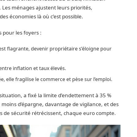
. Les ménages ajustent leurs priorités,
es économies là où c’est possible.
pour les foyers :
est flagrante, devenir propriétaire s’éloigne pour
entre inflation et taux élevés.
ée, elle fragilise le commerce et pèse sur l’emploi.
ituation, a fixé la limite d’endettement à 35 %
 moins d’épargne, davantage de vigilance, et des
es de sécurité rétrécissent, chaque euro compte.