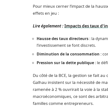
Pour mieux cerner l’impact de la hausse
effets en jeu :
Lire également :
Impacts des taux d'in
Hausse des taux directeurs
: la dynam
l’investissement se font discrets.
Diminution de la consommation
: co
Pression sur la dette publique
: le déf
Du côté de la BCE, la gestion se fait au
Galhau insistent sur la nécessité de mai
ramenée à 2 % ouvrirait la voie à la stab
macroéconomiques, ce sont des arbitra
familles comme entrepreneurs.