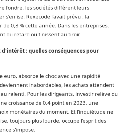
 fondre, les sociétés diffèrent leurs
 s’enlise. Rexecode l’avait prévu : la
 de 0,8 % cette année. Dans les entreprises,
t du retard ou finissent au tiroir.
 d'intérêt : quelles conséquences pour
 euro, absorbe le choc avec une rapidité
 deviennent inabordables, les achats attendent
au ralenti. Pour les dirigeants, investir relève du
une croissance de 0,4 point en 2023, une
choix monétaires du moment. Et l’inquiétude ne
aise, toujours plus lourde, occupe l’esprit des
dence s’impose.