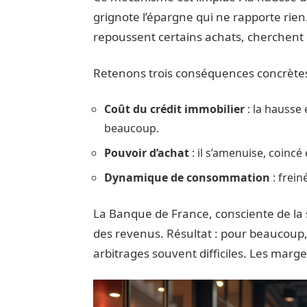
grignote l’épargne qui ne rapporte rien
repoussent certains achats, cherchent d
Retenons trois conséquences concrètes 
Coût du crédit immobilier
: la hausse 
beaucoup.
Pouvoir d’achat
: il s’amenuise, coincé 
Dynamique de consommation
: frein
La Banque de France, consciente de la s
des revenus. Résultat : pour beaucoup,
arbitrages souvent difficiles. Les marg