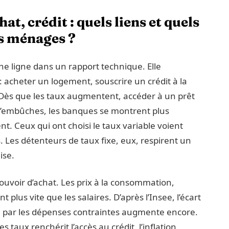
at, crédit : quels liens et quels
es ménages ?
ne ligne dans un rapport technique. Elle
 : acheter un logement, souscrire un crédit à la
Dès que les taux augmentent, accéder à un prêt
d’embûches, les banques se montrent plus
ient. Ceux qui ont choisi le taux variable voient
 Les détenteurs de taux fixe, eux, respirent un
ise.
 pouvoir d’achat. Les prix à la consommation,
 plus vite que les salaires. D’après l’Insee, l’écart
ée par les dépenses contraintes augmente encore.
 taux renchérit l’accès au crédit, l’inflation