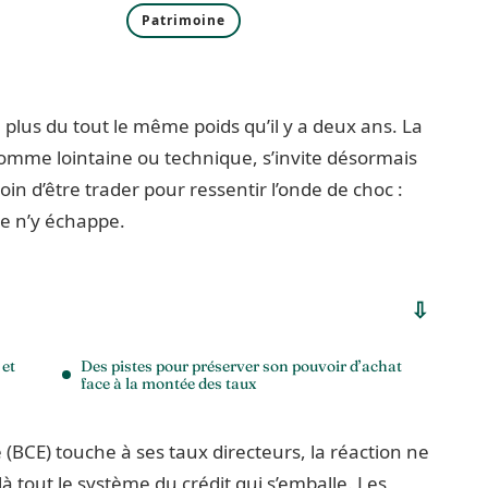
Patrimoine
lus du tout le même poids qu’il y a deux ans. La
mme lointaine ou technique, s’invite désormais
oin d’être trader pour ressentir l’onde de choc :
e n’y échappe.
 et
Des pistes pour préserver son pouvoir d’achat
face à la montée des taux
CE) touche à ses taux directeurs, la réaction ne
là tout le système du crédit qui s’emballe. Les