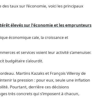
 des taux sur l’économie, voici les principaux
térêt élevés sur l'économie et les emprunteurs
ique économique cale, la croissance et
mmerces et services voient leur activité s’amenuiser.
icit budgétaire s’alourdit.
 cordeau. Martins Kazaks et François Villeroy de
ntenir la pression : pour eux, seule une inflation
ilité. Pourtant, derrière ces décisions
ges très concrets qui s’imposent à chacun,