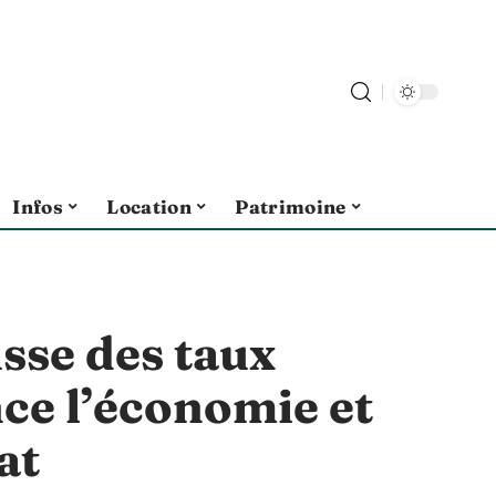
Infos
Location
Patrimoine
sse des taux
nce l’économie et
at