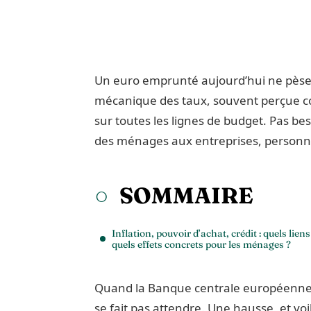
Un euro emprunté aujourd’hui ne pèse p
mécanique des taux, souvent perçue co
sur toutes les lignes de budget. Pas bes
des ménages aux entreprises, personn
SOMMAIRE
Inflation, pouvoir d’achat, crédit : quels liens
quels effets concrets pour les ménages ?
Quand la Banque centrale européenne (B
se fait pas attendre. Une hausse, et voi