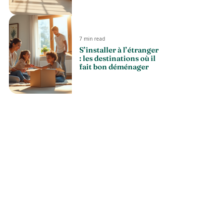
7 min read
S’installer à l’étranger
: les destinations où il
fait bon déménager